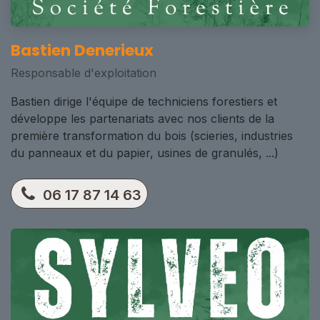
Bastien Denerieux
Responsable d'exploitation
Bastien dirige l'équipe de techniciens forestiers et
développe les partenariats avec nos clients de la
première transformation du bois (scieries, industries
du panneaux et du papier, usines de granulés, ...)
06 17 87 14 63