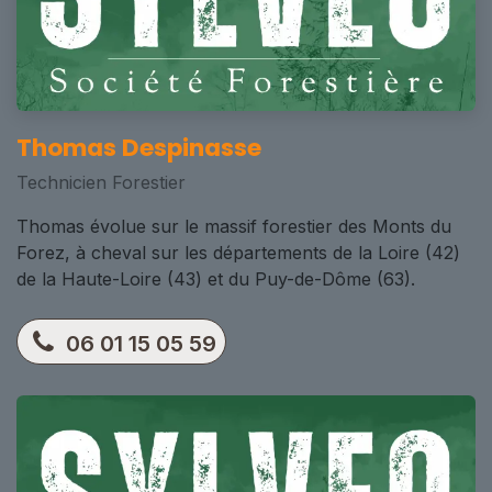
Thomas Despinasse
Technicien Forestier
Thomas évolue sur le massif forestier des Monts du
Forez, à cheval sur les départements de la Loire (42)
de la Haute-Loire (43) et du Puy-de-Dôme (63).
06 01 15 05 59