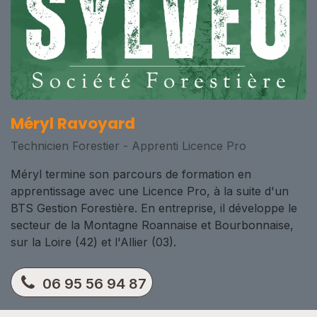
Méryl Ravoyard
Technicien Forestier - Apprenti Licence Pro
Méryl termine son parcours de formation en
apprentissage avec une Licence Pro, à la suite d'un
BTS Gestion Forestière. En entreprise, il développe le
secteur de la Montagne Roannaise et Bourbonnaise,
sur la Loire (42) et l'Allier (03).
06 95 56 94 87